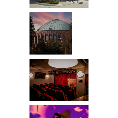
Schauspielhaus
Konzerte
Privattheater