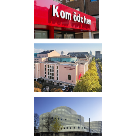
Kabarett
Oper und Ballett