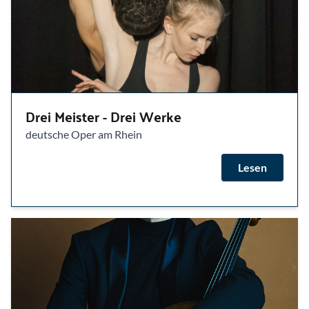
Drei Meister - Drei Werke
deutsche Oper am Rhein
Lesen