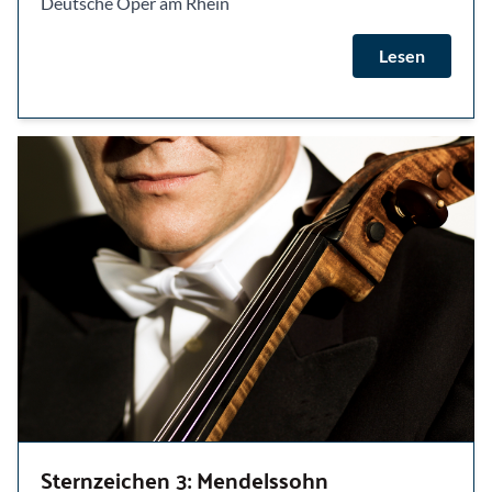
Deutsche Oper am Rhein
Lesen
Sternzeichen 3: Mendelssohn