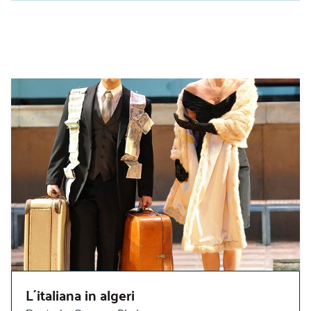
L´italiana in algeri