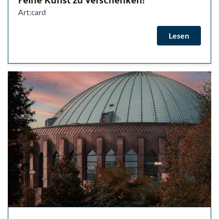
Art:card
Lesen