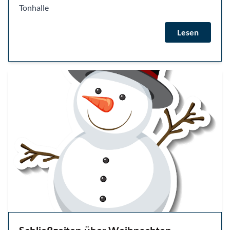
Tonhalle
Lesen
Schließzeiten über Weihnachten