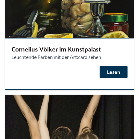
Cornelius Völker im Kunstpalast
Leuchtende Farben mit der Art:card sehen
Lesen