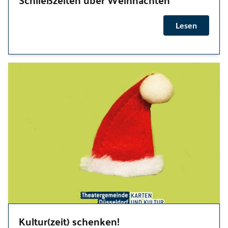
Lesen
Kultur(zeit) schenken!