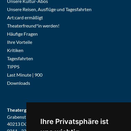
Unsere Kultur-Abos
Unsere Reisen, Ausflüge und Tagesfahrten
Art:card ermäßigt
Theaterfreund*in werden!
Häufige Fragen
Ihre Vorteile
Kritiken
Tagesfahrten
TIPPS
Last Minute | 900
Downloads
Theatergemeinde Düsseldorf
Grabenstraße 8
Ihre Privatsphäre ist
40213 Düsseldorf
0211 - 326679 / 326887