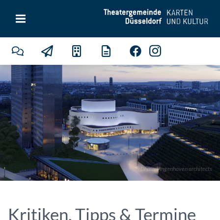
Dhaus | Ingenhoven architects
Kritiken, Tipps & Termine