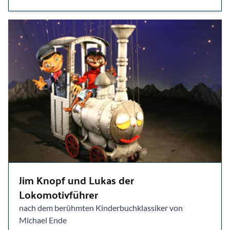
Jim Knopf und Lukas der
Lokomotivführer
nach dem berühmten Kinderbuchklassiker von
Michael Ende