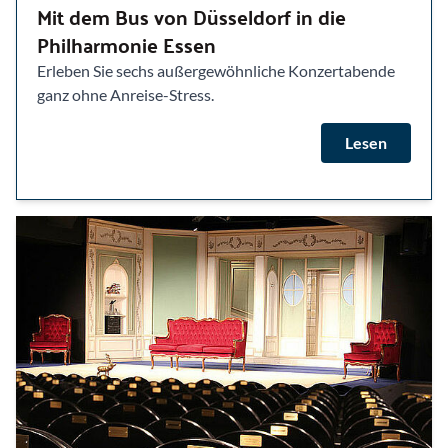
Mit dem Bus von Düsseldorf in die
Philharmonie Essen
Erleben Sie sechs außergewöhnliche Konzertabende
ganz ohne Anreise-Stress.
Lesen