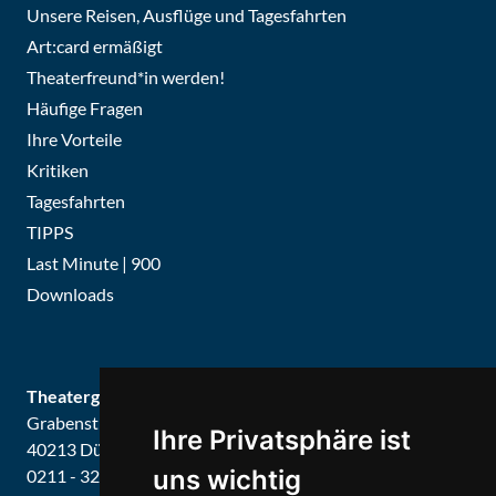
Unsere Reisen, Ausflüge und Tagesfahrten
Art:card ermäßigt
Theaterfreund*in werden!
Häufige Fragen
Ihre Vorteile
Kritiken
Tagesfahrten
TIPPS
Last Minute | 900
Downloads
Theatergemeinde Düsseldorf
Grabenstraße 8
Ihre Privatsphäre ist
40213 Düsseldorf
uns wichtig
0211 - 326679 / 326887