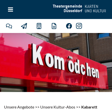
Kommödchen Düsseldorf | Dominik Fisch
Unsere Angebote >>
Unsere Kultur-Abos
>>
Kabarett