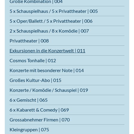
Große Kombination | 004
5 x Schauspielhaus / 5 x Privattheater | 005
5 x Oper/Ballett / 5 x Privattheater | 006
2 x Schauspielhaus / 8 x Komödie | 007
Privattheater | 008
Exkursionen in die Konzertwelt | 011
Cosmos Tonhalle | 012
Konzerte mit besonderer Note | 014
Großes Kultur-Abo | 015
Konzerte / Komödie / Schauspiel | 019
6 x Gemischt | 065
6 x Kabarett & Comedy | 069
Grossabnehmer Firmen | 070
Kleingruppen | 075