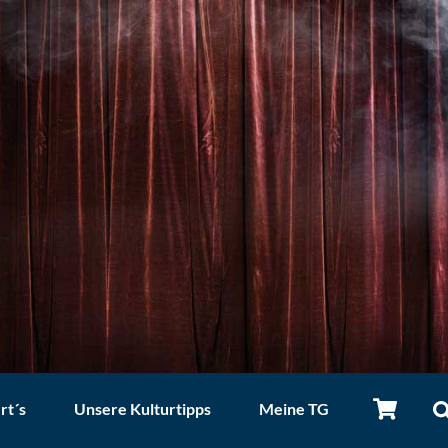
rt´s
Unsere Kulturtipps
Meine TG