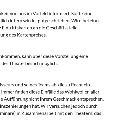
it von uns im Vorfeld informiert. Sollte eine
dlich intern wieder gutgeschrieben. Wird bei einer
intrittskarten an die Geschäftsstelle
rung des Kartenpreises.
 ankommen, kann über diese Vorstellung eine
t der Theaterbesuch möglich.
isseurs und seines Teams ab, die zu Recht ein
 immer finden diese Einfälle das Wohlwollen aller
eine Aufführung nicht Ihrem Geschmack entsprechen,
e Inszenierungen hat. Wir versuchen jedoch durch
eminare) in Zusammenarbeit mit den Theatern, das