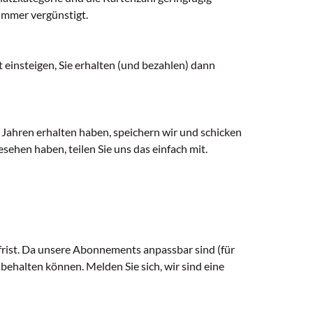
 immer vergünstigt.
t einsteigen, Sie erhalten (und bezahlen) dann
ei Jahren erhalten haben, speichern wir und schicken
ehen haben, teilen Sie uns das einfach mit.
sfrist. Da unsere Abonnements anpassbar sind (für
 behalten können. Melden Sie sich, wir sind eine