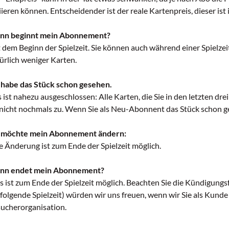
iieren können. Entscheidender ist der reale Kartenpreis, dieser ist
nn beginnt mein Abonnement?
 dem Beginn der Spielzeit. Sie können auch während einer Spielzei
ürlich weniger Karten.
 habe das Stück schon gesehen.
 ist nahezu ausgeschlossen: Alle Karten, die Sie in den letzten dr
 nicht nochmals zu. Wenn Sie als Neu-Abonnent das Stück schon ges
 möchte mein Abonnement ändern:
e Änderung ist zum Ende der Spielzeit möglich.
nn endet mein Abonnement?
s ist zum Ende der Spielzeit möglich. Beachten Sie die Kündigung
 folgende Spielzeit) würden wir uns freuen, wenn wir Sie als Kunde
ucherorganisation.