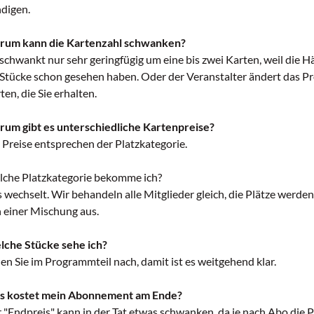
digen.
rum kann die Kartenzahl schwanken?
 schwankt nur sehr geringfügig um eine bis zwei Karten, weil die H
 Stücke schon gesehen haben. Oder der Veranstalter ändert das Pr
ten, die Sie erhalten.
um gibt es unterschiedliche Kartenpreise?
 Preise entsprechen der Platzkategorie.
che Platzkategorie bekomme ich?
 wechselt. Wir behandeln alle Mitglieder gleich, die Plätze werde
 einer Mischung aus.
che Stücke sehe ich?
en Sie im Programmteil nach, damit ist es weitgehend klar.
s kostet mein Abonnement am Ende?
 "Endpreis" kann in der Tat etwas schwanken, da je nach Abo die P