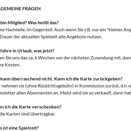
LGEMEINE FRAGEN
 bin Mitglied? Was heißt das?
ne Nachteile, im Gegenteil: Auch wenn Sie z.B. nur ein "kleines A
 Dauer der aktuellen Spielzeit alle Angebote nutzen.
 fahre in Urlaub, was jetzt?
len Sie uns das ca. 6 Wochen vor der nächsten Zusendung mit, dan
ne Kosten.
 kann überraschend nicht. Kann ich die Karte zurückgeben?
 nehmen sie (ohne Rücktrittsgebühr) in Kommission zurück, d.h. 
sletter allen Abonnenten an. Meist wird sie so verkauft, dann ha
n ich die Karte verschenken?
 die Karten sind übertragbar.
 ist eine Spielzeit?