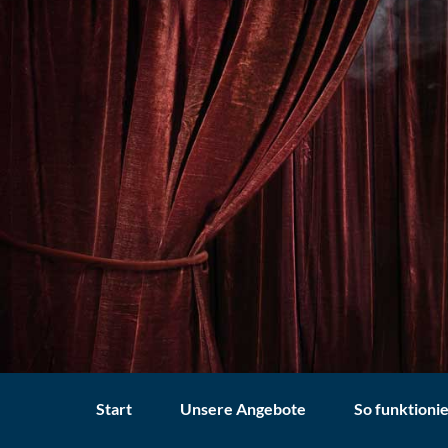
Start
Unsere Angebote
So funktionie