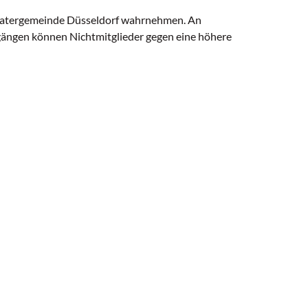
heatergemeinde Düsseldorf wahrnehmen. An
gängen können Nichtmitglieder gegen eine höhere