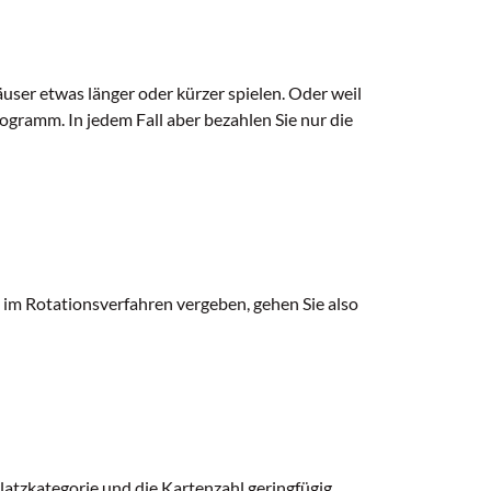
äuser etwas länger oder kürzer spielen. Oder weil
ogramm. In jedem Fall aber bezahlen Sie nur die
n im Rotationsverfahren vergeben, gehen Sie also
latzkategorie und die Kartenzahl geringfügig