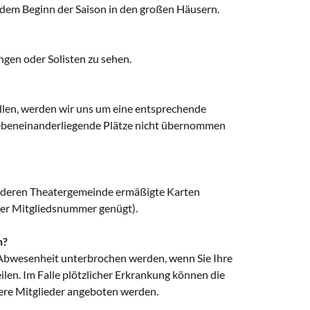
ht dem Beginn der Saison in den großen Häusern.
gen oder Solisten zu sehen.
en, werden wir uns um eine entsprechende
nebeneinanderliegende Plätze nicht übernommen
anderen Theatergemeinde ermäßigte Karten
der Mitgliedsnummer genügt).
n?
 Abwesenheit unterbrochen werden, wenn Sie Ihre
len. Im Falle plötzlicher Erkrankung können die
dere Mitglieder angeboten werden.