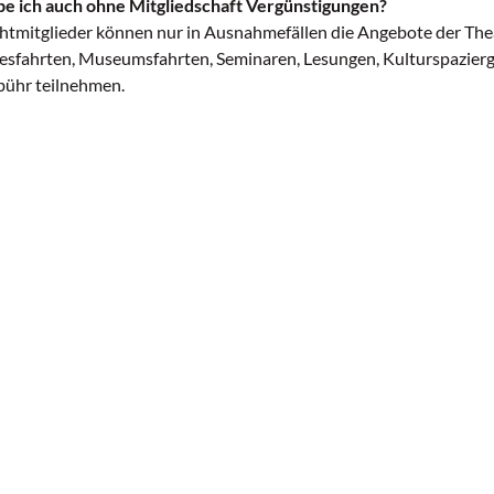
e ich auch ohne Mitgliedschaft Vergünstigungen?
htmitglieder können nur in Ausnahmefällen die Angebote der T
esfahrten, Museumsfahrten, Seminaren, Lesungen, Kulturspazier
ühr teilnehmen.