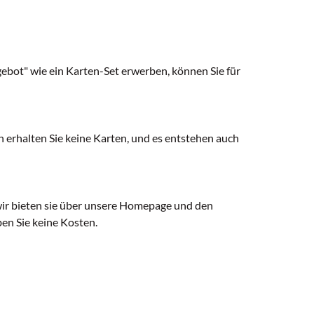
ngebot" wie ein Karten-Set erwerben, können Sie für
n erhalten Sie keine Karten, und es entstehen auch
wir bieten sie über unsere Homepage und den
ben Sie keine Kosten.