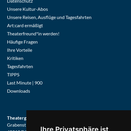
Datenschutz
Unsere Kultur-Abos
Unsere Reisen, Ausflüge und Tagesfahrten
Art:card ermäßigt
Theaterfreund*in werden!
Häufige Fragen
Ihre Vorteile
Kritiken
Tagesfahrten
TIPPS
Last Minute | 900
Downloads
Theatergemeinde Düsseldorf
Grabenstraße 8
Ihre Privatsphäre ist