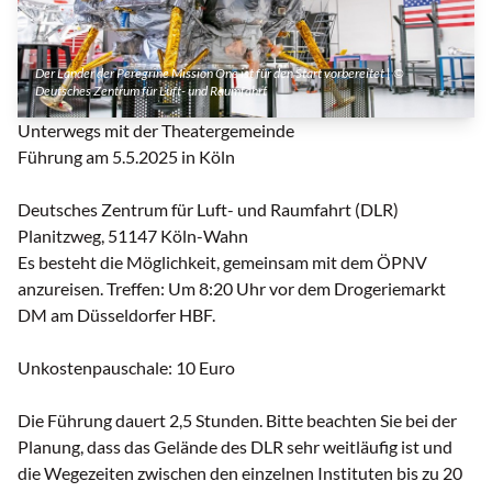
Der Lander der Peregrine Mission One ist für den Start vorbereitet | ©
Deutsches Zentrum für Luft- und Raumfahrt
Unterwegs mit der Theatergemeinde
Führung am 5.5.2025 in Köln
Deutsches Zentrum für Luft- und Raumfahrt (DLR)
Planitzweg, 51147 Köln-Wahn
Es besteht die Möglichkeit, gemeinsam mit dem ÖPNV
anzureisen. Treffen: Um 8:20 Uhr vor dem Drogeriemarkt
DM am Düsseldorfer HBF.
Unkostenpauschale: 10 Euro
Die Führung dauert 2,5 Stunden. Bitte beachten Sie bei der
Planung, dass das Gelände des DLR sehr weitläufig ist und
die Wegezeiten zwischen den einzelnen Instituten bis zu 20