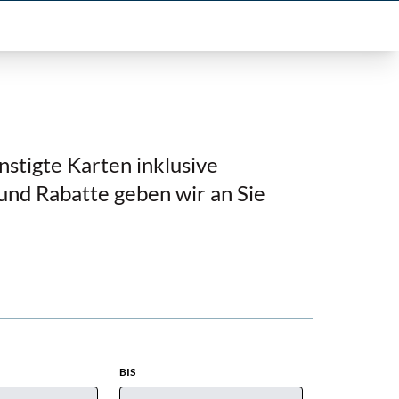
nstigte Karten inklusive
s und Rabatte geben wir an Sie
BIS