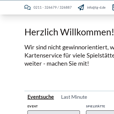
0211 - 326679 / 326887
info@tg-d.de
Herzlich Willkommen
Wir sind nicht gewinnorientiert, w
Kartenservice für viele Spielstätt
weiter - machen Sie mit!
Eventsuche
Last Minute
EVENT
SPIELSTÄTTE