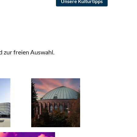
Unsere Kulturtipps
d zur freien Auswahl.