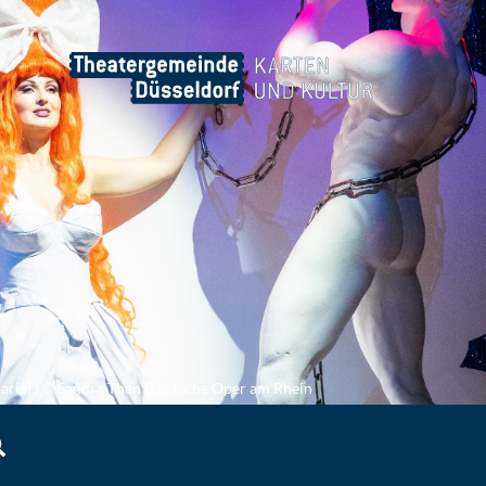
ria) | © Sandra Then
Deutsche Oper am Rhein