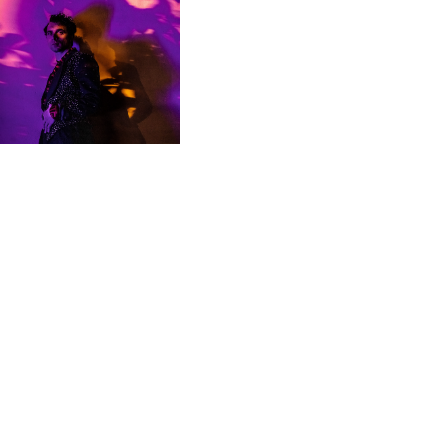
Konzerte
mbinationen