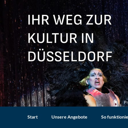
Pr
Start
Unsere Angebote
So funktionie