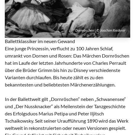
Dornröschen | © Joachim Riederer
Ballettklassiker im neuen Gewand
Eine junge Prinzessin, verflucht zu 100 Jahren Schlaf,
umrankt von Dornen und Rosen: Das Märchen Dornröschen
hat im Laufe der letzten Jahrhunderte von Charles Perrault
über die Brüder Grimm bis hin zu Disney verschiedenste
Varianten durchlaufen. Bis heute zählt es zu den
bekanntesten und beliebtesten Märchenerzählungen.
In der Ballettwelt gilt „Dornröschen“ neben „Schwanensee“
und „Der Nussknacker“ als Meilenstein der Tanzgeschichte
des Erfolgsduos Marius Petipa und Peter Iljitsch
Tschaikowsky. Seit seiner Uraufführung 1890 wird das Werk
weltweit in rekonstruierten oder neuen Versionen gespielt.