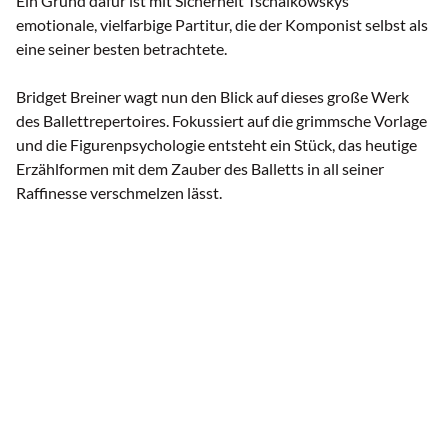
Ein Grund dafür ist mit Sicherheit Tschaikowskys
emotionale, vielfarbige Partitur, die der Komponist selbst als
eine seiner besten betrachtete.
Bridget Breiner wagt nun den Blick auf dieses große Werk
des Ballettrepertoires. Fokussiert auf die grimmsche Vorlage
und die Figurenpsychologie entsteht ein Stück, das heutige
Erzählformen mit dem Zauber des Balletts in all seiner
Raffinesse verschmelzen lässt.