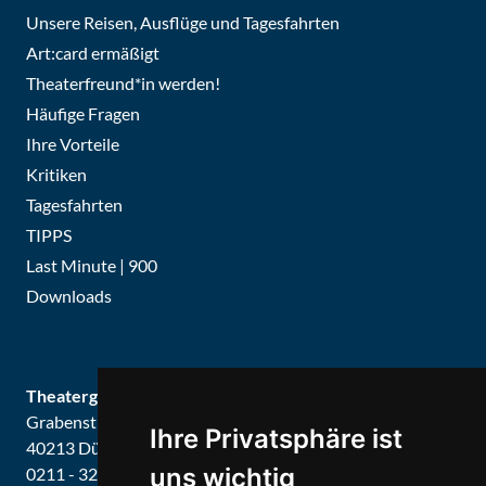
Unsere Reisen, Ausflüge und Tagesfahrten
Art:card ermäßigt
Theaterfreund*in werden!
Häufige Fragen
Ihre Vorteile
Kritiken
Tagesfahrten
TIPPS
Last Minute | 900
Downloads
Theatergemeinde Düsseldorf
Grabenstraße 8
Ihre Privatsphäre ist
40213 Düsseldorf
uns wichtig
0211 - 326679 / 326887