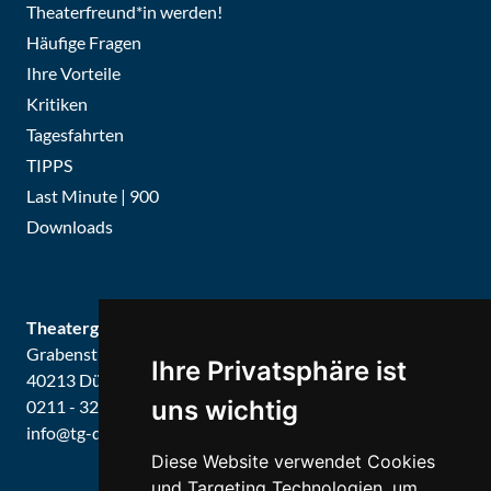
Theaterfreund*in werden!
Häufige Fragen
Ihre Vorteile
Kritiken
Tagesfahrten
TIPPS
Last Minute | 900
Downloads
Theatergemeinde Düsseldorf
Grabenstraße 8
Ihre Privatsphäre ist
40213 Düsseldorf
uns wichtig
0211 - 326679 / 326887
info@tg-d.de
Diese Website verwendet Cookies
und Targeting Technologien, um