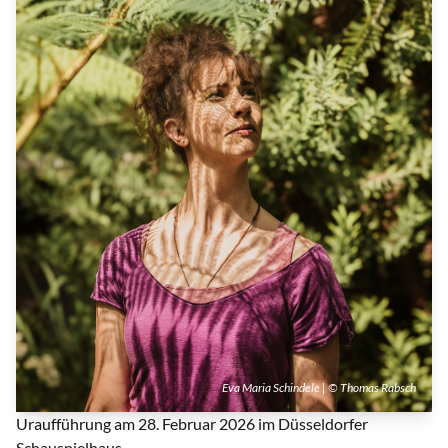
Eva Maria Schindele | © Thomas Rabsch
Uraufführung am 28. Februar 2026 im Düsseldorfer
Schauspielhaus