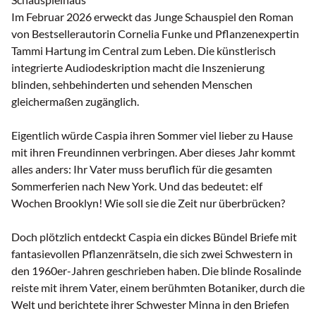
Im Februar 2026 erweckt das Junge Schauspiel den Roman
von Bestsellerautorin Cornelia Funke und Pflanzenexpertin
Tammi Hartung im Central zum Leben. Die künstlerisch
integrierte Audiodeskription macht die Inszenierung
blinden, sehbehinderten und sehenden Menschen
gleichermaßen zugänglich.
Eigentlich würde Caspia ihren Sommer viel lieber zu Hause
mit ihren Freundinnen verbringen. Aber dieses Jahr kommt
alles anders: Ihr Vater muss beruflich für die gesamten
Sommerferien nach New York. Und das bedeutet: elf
Wochen Brooklyn! Wie soll sie die Zeit nur überbrücken?
Doch plötzlich entdeckt Caspia ein dickes Bündel Briefe mit
fantasievollen Pflanzenrätseln, die sich zwei Schwestern in
den 1960er-Jahren geschrieben haben. Die blinde Rosalinde
reiste mit ihrem Vater, einem berühmten Botaniker, durch die
Welt und berichtete ihrer Schwester Minna in den Briefen